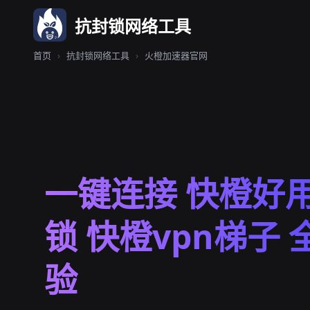
抗封锁网络工具
首页
›
抗封锁网络工具
›
火橙加速器官网
一键连接 快橙好
锁 快橙vpn梯子 
验