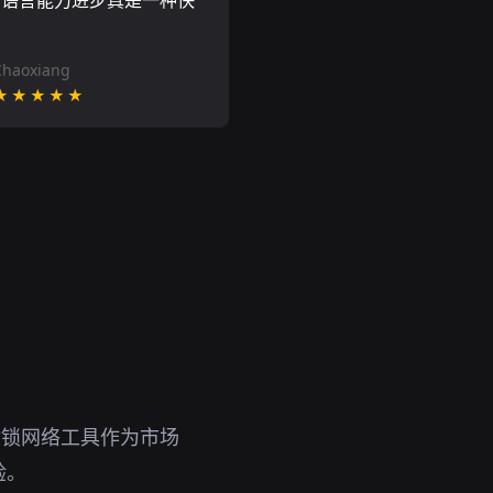
的语言能力进步真是一种快
Chaoxiang
★★★★★
封锁网络工具作为市场
验。