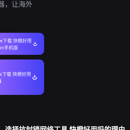
速器，让海外
ore下载 快橙好用
pn手机版
ws下载 快橙好用
器
选择抗封锁网络工具 快橙好用吗的理由