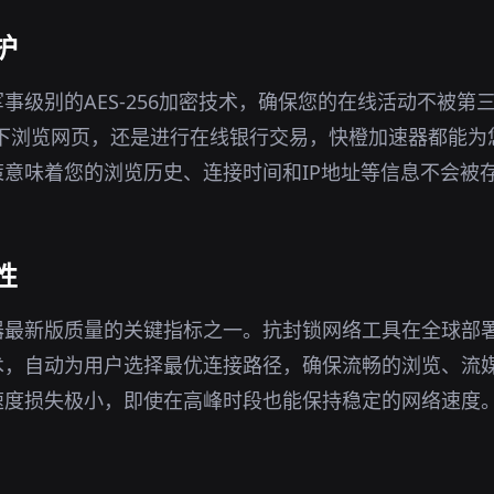
护
事级别的AES-256加密技术，确保您的在线活动不被第
环境下浏览网页，还是进行在线银行交易，快橙加速器都能
意味着您的浏览历史、连接时间和IP地址等信息不会被
性
器最新版质量的关键指标之一。抗封锁网络工具在全球部
术，自动为用户选择最优连接路径，确保流畅的浏览、流
速度损失极小，即使在高峰时段也能保持稳定的网络速度