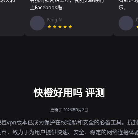
友聊天和
有抗封锁网络工具，我能无缝顺利
看到她
上Facebook啦
乐。
Fang N
★★★★★
快橙好用吗 评测
更新于 2026年3月2日
橙vpn版本已成为保护在线隐私和安全的必备工具。抗
供商，致力于为用户提供快速、安全、稳定的网络连接体