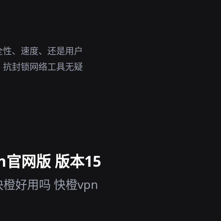
全性、速度、还是用户
，抗封锁网络工具无疑
n官网版 版本15
橙好用吗 快橙vpn