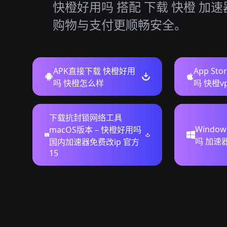
快橙好用吗 搭配 下载 快橙 加
购物与支付更顺畅安全。
APK直接下载 快橙好用
App St
吗 快橙怎么样
吗 快橙v
下载抗封锁网络工具
Windo
macOS版本 – 快橙好用吗
吗 加速
国内加速器免费改ip 官方
15