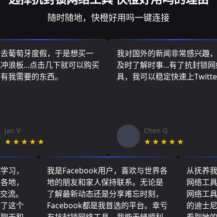
随时随地，快橙好用吗一键连接
算去葡萄牙度假，于是想买一
我对国外的新闻非常感兴趣
冲浪板...点击几下就可以购买
及时了解时事...有了抗封锁
所有我需要的东西。
具，我可以稳定快速上Twitte
Jan V
Chen G
★★★★★
★★★★★
院学习，
我是Facebook用户，喜欢与世界各
从抚养
界各地，
地的朋友和家人保持联系。无论是
网络工
们交流。
了解最新动态还是分享难忘时刻，
网络工
现了这个
Facebook都是我首选的平台。幸亏
的迪士