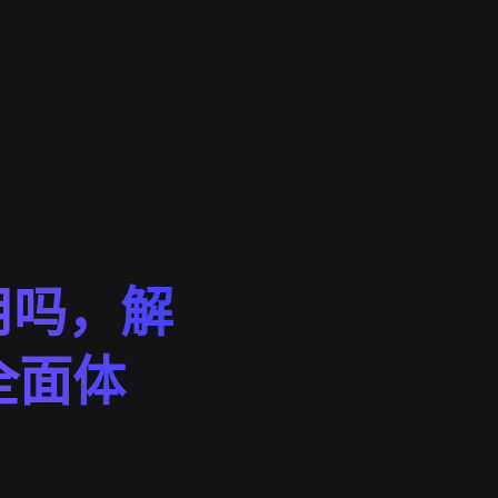
用吗，解
全面体