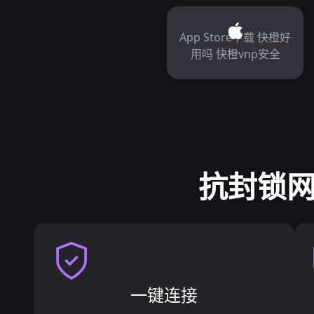
App Store下载 快橙好
用吗 快橙vnp安全
抗封锁网
一键连接