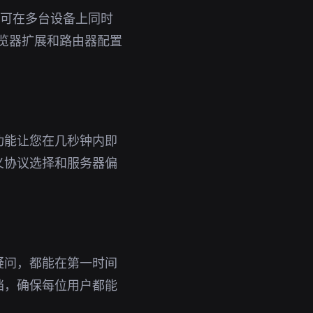
号即可在多台设备上同时
浏览器扩展和路由器配置
功能让您在几秒钟内即
义协议选择和服务器偏
疑问，都能在第一时间
档，确保每位用户都能