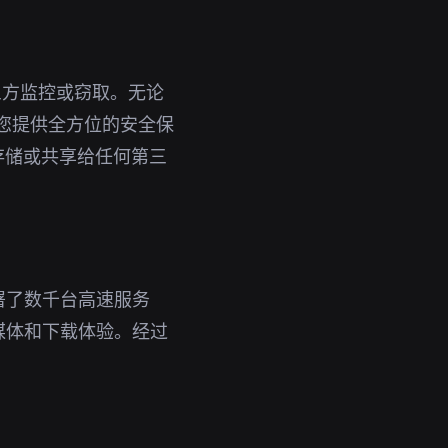
三方监控或窃取。无论
为您提供全方位的安全保
存储或共享给任何第三
署了数千台高速服务
媒体和下载体验。经过
。