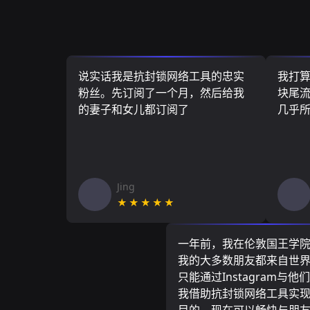
说实话我是抗封锁网络工具的忠实
我打
粉丝。先订阅了一个月，然后给我
块尾流
的妻子和女儿都订阅了
几乎
Jing
★★★★★
一年前，我在伦敦国王学
我的大多数朋友都来自世
只能通过Instagram与他
我借助抗封锁网络工具实