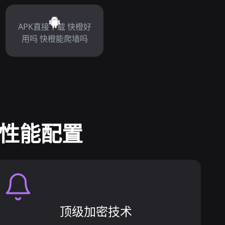
APK直接下载 快橙好
用吗 快橙能爬墙吗
球性能配置
顶级加密技术