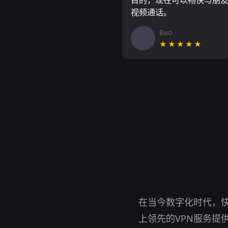
目的，现在可以畅快与朋
视频通话。
Bao
★★★★★
在当今数字化时代，快
上领先的VPN服务提