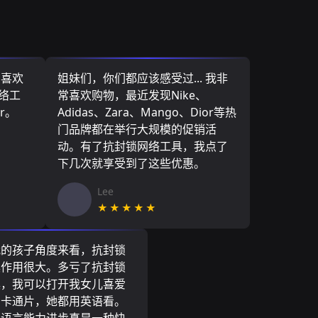
，喜欢
姐妹们，你们都应该感受过... 我非
网络工
常喜欢购物，最近发现Nike、
r。
Adidas、Zara、Mango、Dior等热
门品牌都在举行大规模的促销活
动。有了抗封锁网络工具，我点了
下几次就享受到了这些优惠。
Lee
★★★★★
我的孩子角度来看，抗封锁
具作用很大。多亏了抗封锁
具，我可以打开我女儿喜爱
尼卡通片，她都用英语看。